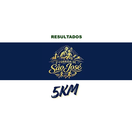
Início
RESULTADOS
CATEGORIA GERAL
CATEGORIA GERAL
FEMININA
MASCULINA