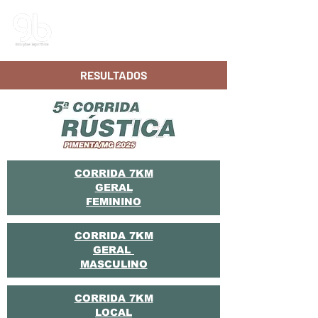
G&B | Soluções Esportivas
RESULTADOS
CORRIDA 7KM
GERAL
FEMININO
CORRIDA 7KM
GERAL
MASCULINO
CORRIDA 7KM
LOCAL