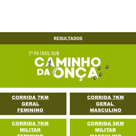
Início
RESULTADOS
CORRIDA 7KM
CORRIDA 7KM
GERAL
GERAL
FEMININO
MASCULINO
CORRIDA 7KM
CORRIDA 5KM
MILITAR
MILITAR